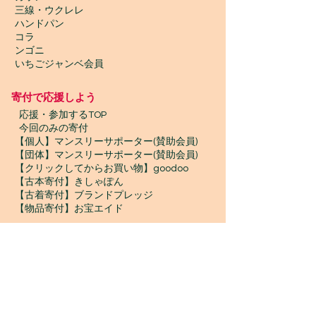
三線・ウクレレ
ハンドパン
コラ
ンゴニ
いちごジャンベ会員
寄付で応援しよう
​
応援・参加するTOP
今回のみの寄付
【個人】マンスリーサポーター(賛助会員)
【団体】マンスリーサポーター(賛助会員)
【クリックしてからお買い物】goodoo
【古本寄付】きしゃぽん
【古着寄付】ブランドプレッジ
【物品寄付】お宝エイド
ボランティア募集
プロボノ / ボランティアスタッフ
​ジャンベスタッフ / インターン