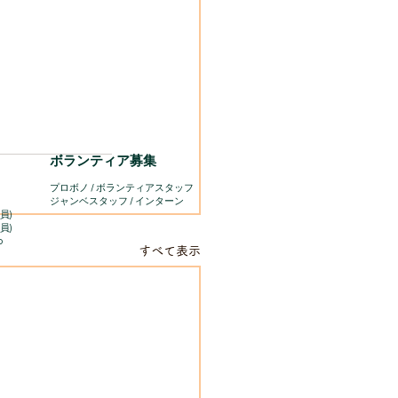
ボランティア募集
プロボノ / ボランティアスタッフ
​ジャンベスタッフ / インターン
員)
員)
o
すべて表示