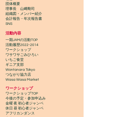
団体概要
理事長 山﨑剛司
組織図・メンバー紹介
会計報告​・年次報告書
SNS
活動内容
一期JAMの活動TOP
​活動履歴2022-2014
ワークショップ
ワサワサごみひろい
いちご食堂
ギニア支部
Wontanara Tokyo
​つながり協力店
Wasa Wasa Market​
​ワークショップ
ワークショップTOP
今後の予定・参加申込み
金曜 夜 初心者ジャンベ
休日 昼 初心者ジャンベ
アフリカンダンス