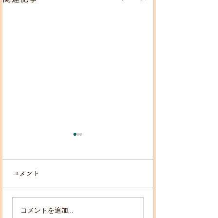
コメント
！出店者募集！
コメントを追加…
スポンサーパネ