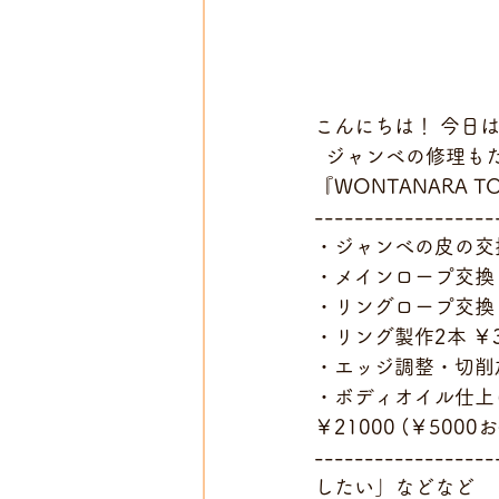
こんにちは！ 今日
  ジャンベの修理
『WONTANARA
------------------
・ジャンべの皮の交換 
・メインロープ交換 ￥
・リングロープ交換 ￥
・リング製作2本 ￥3
・エッジ調整・切削加
・ボディオイル仕上げ
￥21000 (￥5000
--------------
したい」などなど