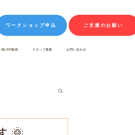
ワークショップ申込
ご支援のお願い
一期JAM動画
スタッフ募集
お問い合わせ
 🌞