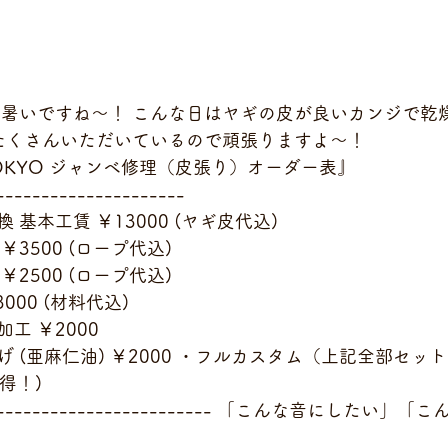
は暑いですね～！ こんな日はヤギの皮が良いカンジで乾
もたくさんいただいているので頑張りますよ～！
 TOKYO ジャンベ修理（皮張り）オーダー表』
---------------------
基本工賃 ￥13000 (ヤギ皮代込)
3500 (ロープ代込)
2500 (ロープ代込)
000 (材料代込)
工 ￥2000
 (亜麻仁油) ￥2000 ・フルカスタム（上記全部セッ
お得！)
---------------------------- 「こんな音にしたい