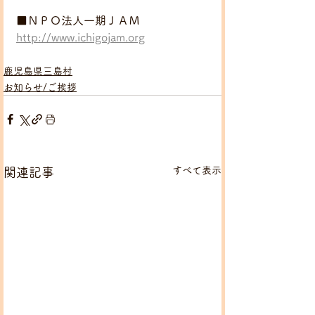
■ＮＰＯ法人一期ＪＡＭ
http://www.ichigojam.org
鹿児島県三島村
お知らせ/ご挨拶
すべて表示
関連記事