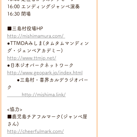
16:00 エンディングジャンベ演奏
16:30 閉場
■三島村役場HP
http://mishimamura.com/ 
●TTMDAみしま(タムタムマンディン
グ・ジェンベアカデミー)
http://www.ttmjp.net/
●日本ジオパークネットワーク
http://www.geopark.jp/index.html
　　●三島村・喜界カルデラジオパー
ク 
　　　http://mishima.link/
<協力>
■鹿児島チアフルマーク(ジャンベ屋
さん)
http://cheerfulmark.com/