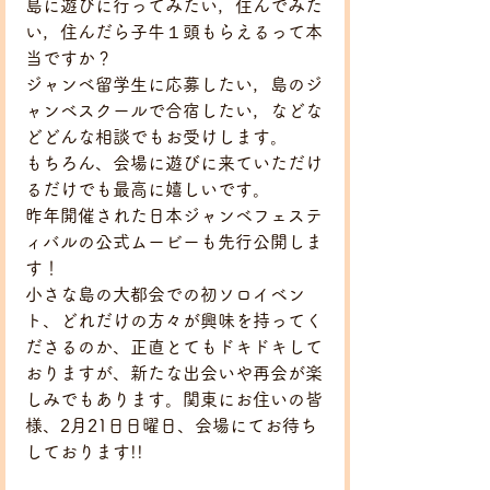
島に遊びに行ってみたい，住んでみた
い，住んだら子牛１頭もらえるって本
当ですか？
ジャンベ留学生に応募したい，島のジ
ャンベスクールで合宿したい，などな
どどんな相談でもお受けします。
もちろん、会場に遊びに来ていただけ
るだけでも最高に嬉しいです。
昨年開催された日本ジャンベフェステ
ィバルの公式ムービーも先行公開しま
す！
小さな島の大都会での初ソロイベン
ト、どれだけの方々が興味を持ってく
ださるのか、正直とてもドキドキして
おりますが、新たな出会いや再会が楽
しみでもあります。関東にお住いの皆
様、2月21日日曜日、会場にてお待ち
しております!!