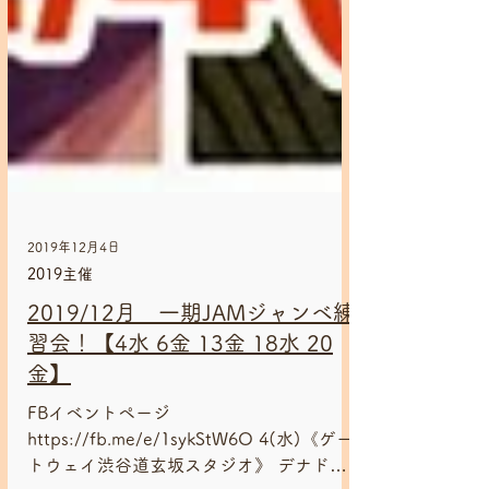
2019年12月4日
2019主催
2019/12月 一期JAMジャンベ練
習会！【4水 6金 13金 18水 20