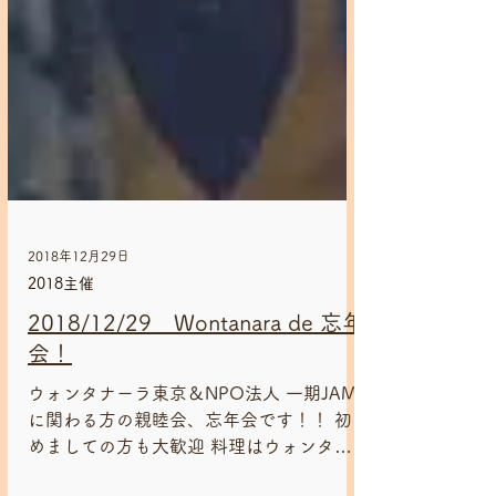
2018年12月29日
2018主催
2018/12/29 Wontanara de 忘年
会！
ウォンタナーラ東京＆NPO法人 一期JAM
に関わる方の親睦会、忘年会です！！ 初
めましての方も大歓迎 料理はウォンタナ