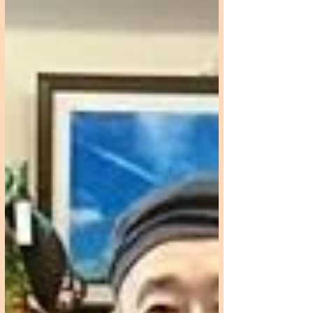
団がLiveで披露する予定のものをやって行
きます!(Liveではバラフォン二台で演奏が
したい!) リズムはジョレでした♬