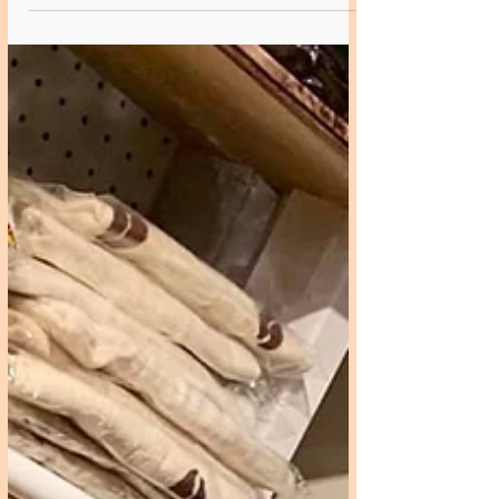
ーラ東京でご用意 お飲みものは各自持ち
込みとなります おうちに眠っているお酒
の差し入れ 大歓迎です みんなで飲んで騒
いで(叩いて)の楽しい忘年会になればと
思...