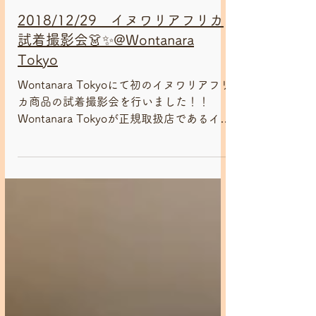
2018年12月29日
2018主催
2018/12/29 イヌワリアフリカ
試着撮影会👗✨@Wontanara
Tokyo
Wontanara Tokyoにて初のイヌワリアフリ
カ商品の試着撮影会を行いました！！
Wontanara Tokyoが正規取扱店であるイヌ
ワリアフリカ商品の試着会です ご希望の
方には一期JAMカメラマン 永松レイによ
る撮影もあり！！ スタッフのみでも緩～
く開催しますので...