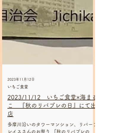
2023年11月12日
いちご食堂
2023/11/12 いちご食堂×海まる
こ 『秋のリバプレの日』にて出
店