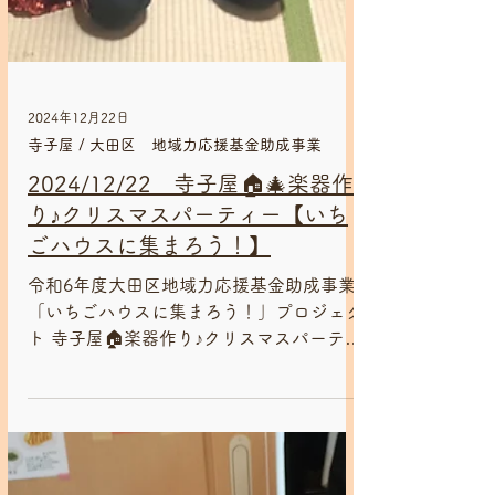
2024年12月22日
寺子屋 / 大田区 地域力応援基金助成事業
2024/12/22 寺子屋🏠🎄楽器作
り♪クリスマスパーティー【いち
ごハウスに集まろう！】
令和6年度大田区地域力応援基金助成事業
「いちごハウスに集まろう！」プロジェク
ト 寺子屋🏠楽器作り♪クリスマスパーティ
ーが無事終了しました😊 司会のみずきく
んはサンタ衣装で登場！ 午前中のタイム
テーブルはいつも通りお勉強→自由時間で
す😊...