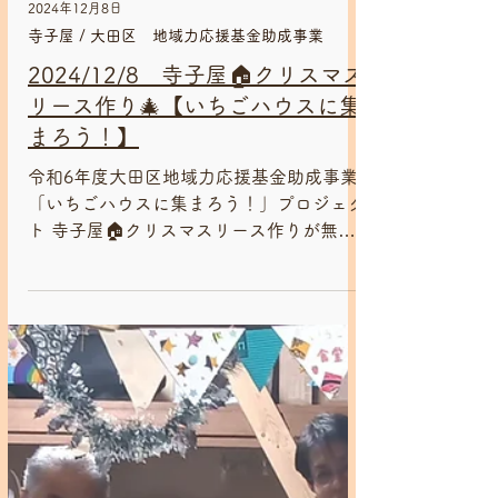
2024年12月8日
寺子屋 / 大田区 地域力応援基金助成事業
2024/12/8 寺子屋🏠クリスマス
リース作り🎄【いちごハウスに集
まろう！】
令和6年度大田区地域力応援基金助成事業
「いちごハウスに集まろう！」プロジェク
ト 寺子屋🏠クリスマスリース作りが無事
終了しました😊 理事長タケの先輩から素
敵なクリスマスリースのご寄付をいただき
ました！！ こちらはジャンベの仲間に頂
いたチョコレートのクリスマスアドベント