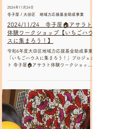
2024年11月24日
寺子屋 / 大田区 地域力応援基金助成事業
2024/11/24 寺子屋🏠アサラト
体験ワークショップ【いちごハウ
スに集まろう！】
令和6年度大田区地域力応援基金助成事業
「いちごハウスに集まろう！」プロジェク
ト 寺子屋🏠アサラト体験ワークショップ