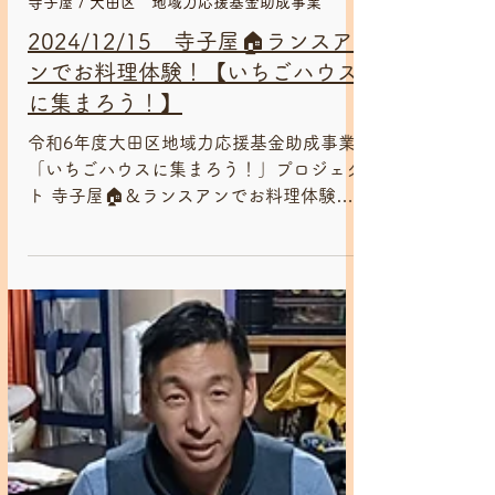
2024年12月15日
寺子屋 / 大田区 地域力応援基金助成事業
2024/12/15 寺子屋🏠ランスア
ンでお料理体験！【いちごハウス
に集まろう！】
令和6年度大田区地域力応援基金助成事業
「いちごハウスに集まろう！」プロジェク
ト 寺子屋🏠＆ランスアンでお料理体験！
が無事終了しました😊 お昼ごはんは地
元 鵜の木のオーガニックレストラン『ラ
ンスアン』さんのお料理です😊...