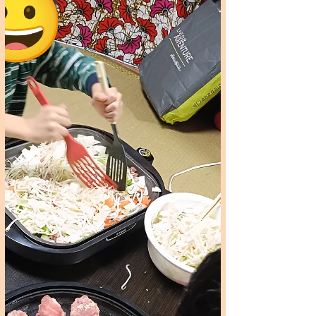
が無事終了しました😊 この日は某大学の
社会学部社会福祉学科の生徒さんが授業の
一環で お手伝いをしてくれました！！...