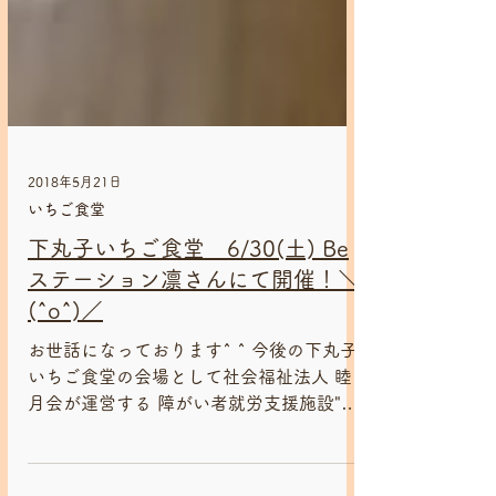
2018年5月21日
いちご食堂
下丸子いちご食堂 6/30(土) Be
ステーション凛さんにて開催！＼
(^o^)／
お世話になっております^ ^ 今後の下丸子
いちご食堂の会場として社会福祉法人 睦
月会が運営する 障がい者就労支援施設"Be