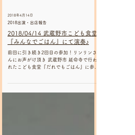
2018年4月14日
2018出演・出店報告
2018/04/14 武蔵野市こども食堂
『みんなでごはん』にて演奏♪
前回に引き続き2回目の参加！リンリンさ
んにお声がけ頂き 武蔵野市 延命寺で行わ
れたこども食堂『だれでもごはん』に参加
させて頂きました♬*゜
https://www.facebook.com/minnadegoha
n0422/...